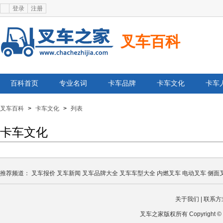
登录
注册
叉车百科
百科首页
专业名词
卡车品牌
卡车文化
卡车
叉车百科
>
卡车文化
>
列表
卡车文化
推荐频道：
叉车报价
叉车新闻
叉车品牌大全
叉车车型大全
内燃叉车
电动叉车
侧面
关于我们
|
联系方
叉车之家版权所有 Copyright © 2026 